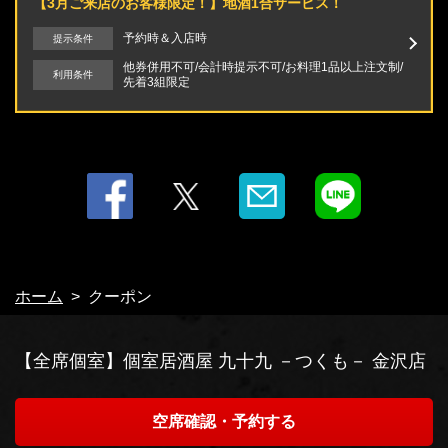
【3月ご来店のお客様限定！】地酒1合サービス！
予約時＆入店時
提示条件
他券併用不可/会計時提示不可/お料理1品以上注文制/
利用条件
先着3組限定
ホーム
クーポン
【全席個室】個室居酒屋 九十九 －つくも－ 金沢店
空席確認・予約する