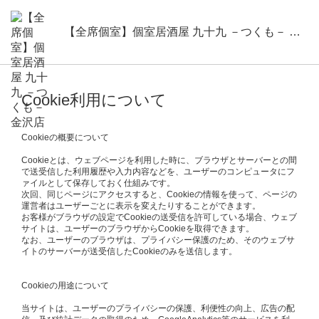
【全席個室】個室居酒屋 九十九 －つくも－ 金沢店
Cookie利用について
Cookieの概要について
Cookieとは、ウェブページを利用した時に、ブラウザとサーバーとの間
で送受信した利用履歴や入力内容などを、ユーザーのコンピュータにフ
ァイルとして保存しておく仕組みです。
次回、同じページにアクセスすると、Cookieの情報を使って、ページの
運営者はユーザーごとに表示を変えたりすることができます。
お客様がブラウザの設定でCookieの送受信を許可している場合、ウェブ
サイトは、ユーザーのブラウザからCookieを取得できます。
なお、ユーザーのブラウザは、プライバシー保護のため、そのウェブサ
イトのサーバーが送受信したCookieのみを送信します。
Cookieの用途について
当サイトは、ユーザーのプライバシーの保護、利便性の向上、広告の配